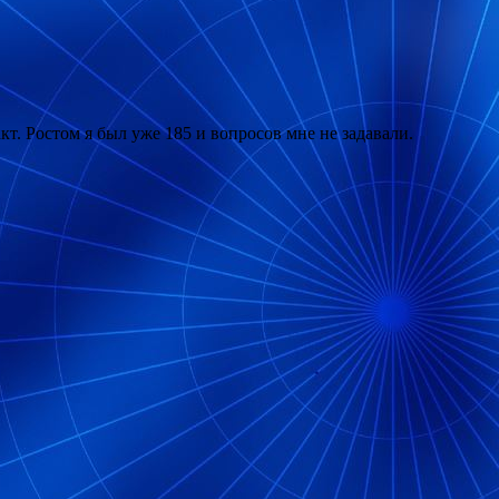
кт. Ростом я был уже 185 и вопросов мне не задавали.