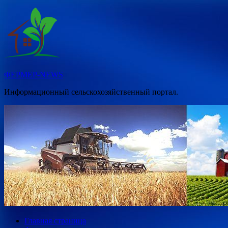
Перейти
к
содержимому
ФЕРМЕР-NEWS
Информационный сельскохозяйственный портал.
Главная страница