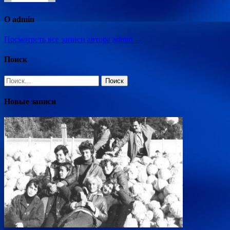
О admin
Посмотреть все записи автора admin →
Поиск
Найти:
Новые записи