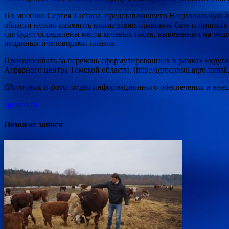
По мнению Сергея Тастана, представляющего Национальную ас
области нужно изменить нормативно-правовую базу и принять о
где будут определены места кочевых пасек, вывезенных на мед
поданных пчеловодами планов.
Проголосовать за перечень сформулированных в рамках «кругл
Аграрного центра Томской области. (http://agroconsul.agro.tomsk.r
(Источник и фото: отдел информационного обеспечения и внеш
agroxxi.ru
Похожие записи