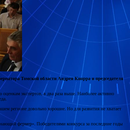
убернатора Томской области Андрея Кнорра и председателя
о оценкам экспертов, в два раза выше. Наиболее активно
еда.
ашем регионе довольно хорошие. Но для развития не хватает
инающий фермер». Победителями конкурса за последние годы