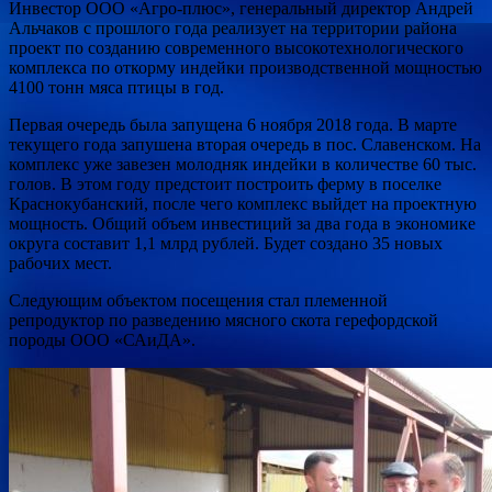
Инвестор ООО «Агро-плюс», генеральный директор Андрей
Альчаков с прошлого года реализует на территории района
проект по созданию современного высокотехнологического
комплекса по откорму индейки производственной мощностью
4100 тонн мяса птицы в год.
Первая очередь была запущена 6 ноября 2018 года. В марте
текущего года запушена вторая очередь в пос. Славенском. На
комплекс уже завезен молодняк индейки в количестве 60 тыс.
голов. В этом году предстоит построить ферму в поселке
Краснокубанский, после чего комплекс выйдет на проектную
мощность. Общий объем инвестиций за два года в экономике
округа составит 1,1 млрд рублей. Будет создано 35 новых
рабочих мест.
Следующим объектом посещения стал племенной
репродуктор по разведению мясного скота герефордской
породы ООО «САиДА».