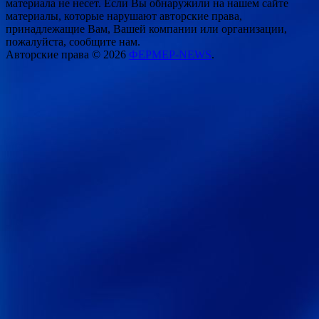
материала не несет. Если Вы обнаружили на нашем сайте
материалы, которые нарушают авторские права,
принадлежащие Вам, Вашей компании или организации,
пожалуйста, сообщите нам.
Авторские права © 2026
ФЕРМЕР-NEWS
.