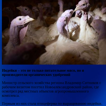
Индейки – это не только питательное мясо, но и
производители органических удобрений
Министр сельского хозяйства региона Владимир Ситников с
рабочим визитом посетил Новоалександровский район, где
осмотрел ряд местных объектов агропромышленного
комплекса.
Первым из них стала птицеферма по выращиванию индейки.