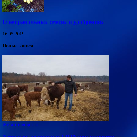
О неправильных смесях и удобрениях
16.05.2019
Новые записи
Животноводство
Удмуртия учтет опыт США при развитии