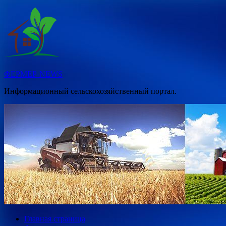
Перейти
к
содержимому
ФЕРМЕР-NEWS
Информационный сельскохозяйственный портал.
Главная страница