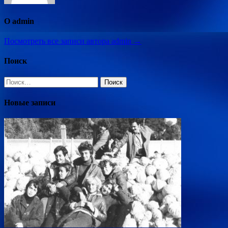
О admin
Посмотреть все записи автора admin →
Поиск
Найти:
Новые записи