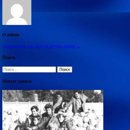
О admin
Посмотреть все записи автора admin →
Поиск
Найти:
Новые записи