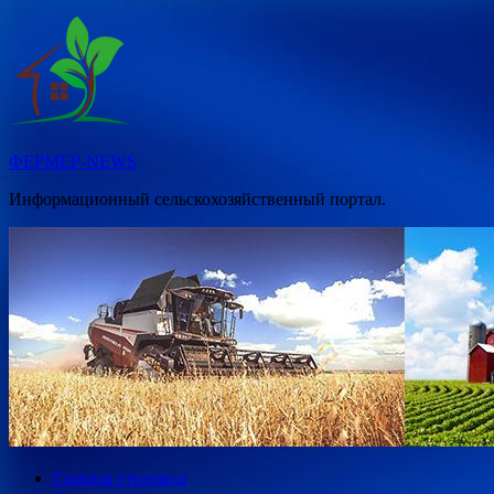
Перейти
к
содержимому
ФЕРМЕР-NEWS
Информационный сельскохозяйственный портал.
Главная страница