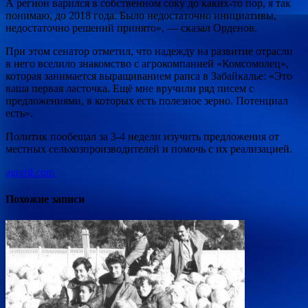
А регион варился в собственном соку до каких-то пор, я так
понимаю, до 2018 года. Было недостаточно инициативы,
недостаточно решений принято», — сказал Орденов.
При этом сенатор отметил, что надежду на развитие отрасли
в него вселило знакомство с агрокомпанией «Комсомолец»,
которая занимается выращиванием рапса в Забайкалье: «Это
ваша первая ласточка. Ещё мне вручили ряд писем с
предложениями, в которых есть полезное зерно. Потенциал
есть».
Политик пообещал за 3-4 недели изучить предложения от
местных сельхозпроизводителей и помочь с их реализацией.
agrarii.com
Похожие записи