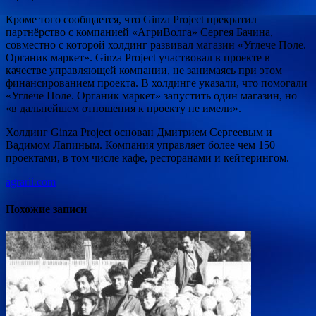
Кроме того сообщается, что Ginza Project прекратил
партнёрство с компанией «АгриВолга» Сергея Бачина,
совместно с которой холдинг развивал магазин «Углече Поле.
Органик маркет». Ginza Project участвовал в проекте в
качестве управляющей компании, не занимаясь при этом
финансированием проекта. В холдинге указали, что помогали
«Углече Поле. Органик маркет» запустить один магазин, но
«в дальнейшем отношения к проекту не имели».
Холдинг Ginza Project основан Дмитрием Сергеевым и
Вадимом Лапиным. Компания управляет более чем 150
проектами, в том числе кафе, ресторанами и кейтерингом.
agrarii.com
Похожие записи