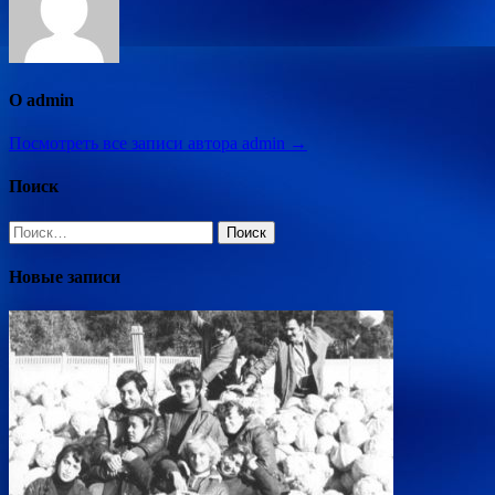
О admin
Посмотреть все записи автора admin →
Поиск
Найти:
Новые записи