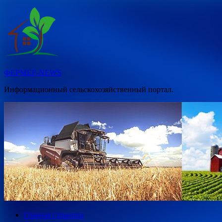
Перейти
к
содержимому
ФЕРМЕР-NEWS
Информационный сельскохозяйственный портал.
Главная страница