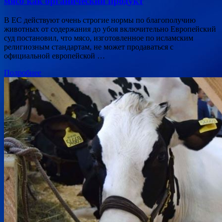
мясо как органический продукт
В ЕС действуют очень строгие нормы по благополучию
животных от содержания до убоя включительно Европейский
суд постановил, что мясо, изготовленное по исламским
религиозным стандартам, не может продаваться с
официальной европейской …
Подробнее