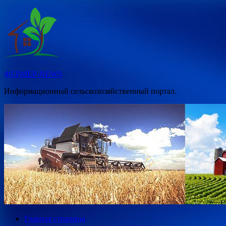
Перейти
к
содержимому
ФЕРМЕР-NEWS
Информационный сельскохозяйственный портал.
Главная страница