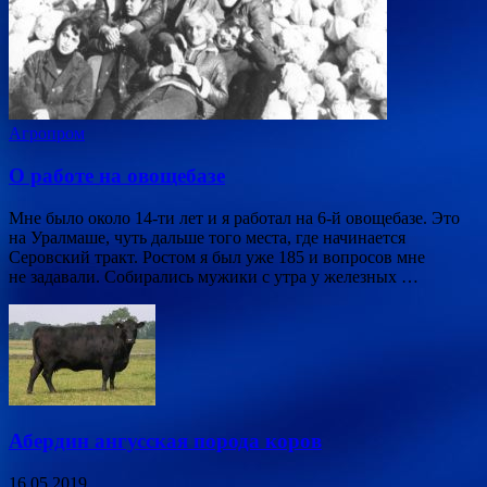
Агропром
О работе на овощебазе
Мне было около 14-ти лет и я работал на 6-й овощебазе. Это
на Уралмаше, чуть дальше того места, где начинается
Серовский тракт. Ростом я был уже 185 и вопросов мне
не задавали. Собирались мужики с утра у железных …
Абердин ангусская порода коров
16.05.2019