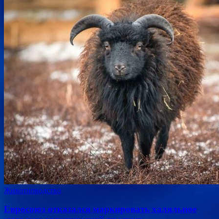
Животноводство
Евросоюз отказался маркировать халяльное