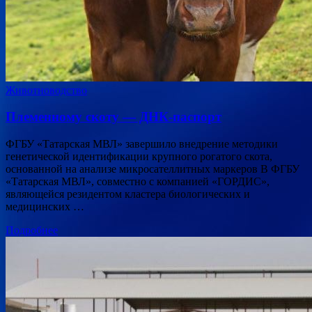
Животноводство
Племенному скоту — ДНК-паспорт
ФГБУ «Татарская МВЛ» завершило внедрение методики
генетической идентификации крупного рогатого скота,
основанной на анализе микросателлитных маркеров В ФГБУ
«Татарская МВЛ», совместно с компанией «ГОРДИС»,
являющейся резидентом кластера биологических и
медицинских …
Подробнее