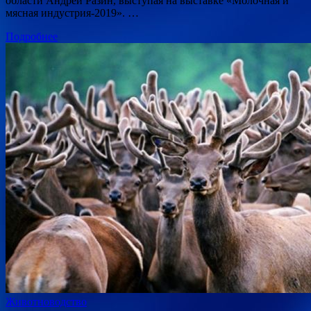
области Андрей Разин, выступая на выставке «Молочная и
мясная индустрия-2019». …
Подробнее
Животноводство