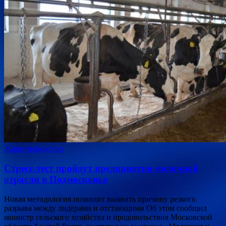
Животноводство
Стресс-тест пройдут предприятия молочной
отрасли в Подмосковье
Новая методология позволит выявить причину резкого
разрыва между лидерами и отстающими Об этом сообщил
министр сельского хозяйства и продовольствия Московской